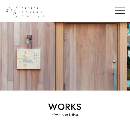
togg
navi
WORKS
デザインのお仕事