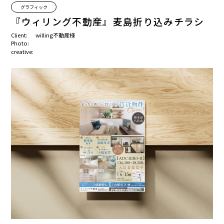
グラフィック
『ウィリング不動産』麦島折り込みチラシ
Client:
willing不動産様
Photo:
creative: