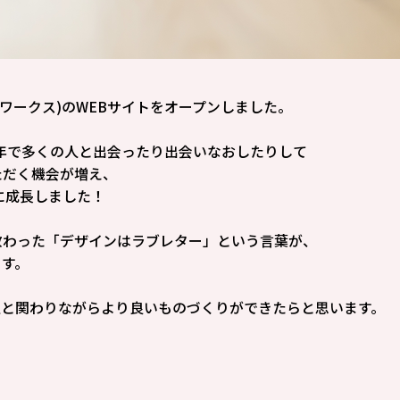
ノデザインワークス)のWEBサイトをオープンしました。
年で多くの人と出会ったり出会いなおしたりして
ただく機会が増え、
に成長しました！
教わった「デザインはラブレター」という言葉が、
ます。
人と関わりながらより良いものづくりができたらと思います。