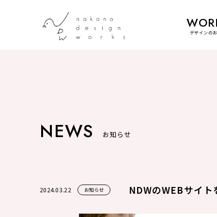
WOR
デザインの
NEWS
お知らせ
NDWのWEBサイ
2024.03.22
お知らせ